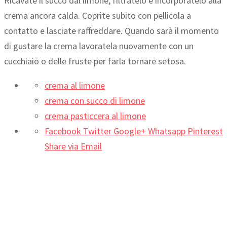
Ricavate il succo dal limone, filtratelo e incorporatelo alla
crema ancora calda. Coprite subito con pellicola a
contatto e lasciate raffreddare. Quando sarà il momento
di gustare la crema lavoratela nuovamente con un
cucchiaio o delle fruste per farla tornare setosa.
crema al limone
crema con succo di limone
crema pasticcera al limone
Facebook
Twitter
Google+
Whatsapp
Pinterest
Share via Email