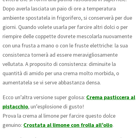
Dopo averla lasciata un paio di ore a temperatura
ambiente spostatela in frigorifero, si conserverà per due
giorni. Quando volete usarla per farcire altri dolci o per
riempire delle coppette dovrete mescolarla nuovamente
con una frusta a mano o con le fruste elettriche: la sua
consistenza tornerà ad essere meravigliosamente
vellutata. A proposito di consistenza: diminuite la
quantità di amido per una crema molto morbida, o
aumentatela se vi serve abbastanza densa.
Ecco un’altra versione super golosa:
Crema pasticcera al
pistacchio
, un’esplosione di gusto!
Prova la crema al limone per farcire questo dolce
genuino:
Crostata al limone con frolla all’olio
.