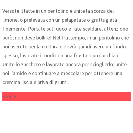
Versate il latte in un pentolino e unite la scorza del
limone, o prelevata con un pelapatate o grattugiata
finemente. Portate sul fuoco e fate scaldare, attenzione
però, non deve bollire! Nel frattempo, in un pentolino che
poi userete per la cottura e dovrà quindi avere un fondo
spesso, lavorate i tuorli con una frusta o un cucchiaio.
Unite lo zucchero e lavorate ancora per scioglierlo; unite
poi l’amido e continuare a mescolare per ottenere una
cremina liscia e priva di grumi.
Step 2