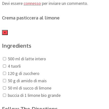
Devi essere
connesso
per inviare un commento.
Crema pasticcera al limone
×
Ingredients
500 ml di latte intero
4 tuorli
120 g di zucchero
50 g di amido di mais
50 ml di succo di limone
buccia di 1 limone bio grande
Follow The Directions