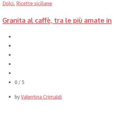
Dolci
,
Ricette siciliane
Granita al caffè, tra le più amate in
0
/ 5
by
Valentina Crimaldi