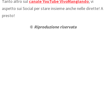
Tanto altro sul
canale YouTube VivoMangiando
; vi
aspetto sui Social per stare insieme anche nelle dirette! A
presto!
©
Riproduzione riservata