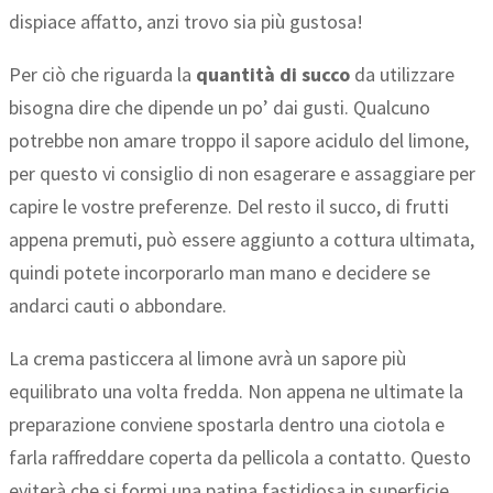
dispiace affatto, anzi trovo sia più gustosa!
Per ciò che riguarda la
quantità di succo
da utilizzare
bisogna dire che dipende un po’ dai gusti. Qualcuno
potrebbe non amare troppo il sapore acidulo del limone,
per questo vi consiglio di non esagerare e assaggiare per
capire le vostre preferenze. Del resto il succo, di frutti
appena premuti, può essere aggiunto a cottura ultimata,
quindi potete incorporarlo man mano e decidere se
andarci cauti o abbondare.
La crema pasticcera al limone avrà un sapore più
equilibrato una volta fredda. Non appena ne ultimate la
preparazione conviene spostarla dentro una ciotola e
farla raffreddare coperta da pellicola a contatto. Questo
eviterà che si formi una patina fastidiosa in superficie.