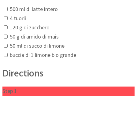
500 ml di latte intero
4 tuorli
120 g di zucchero
50 g di amido di mais
50 ml di succo di limone
buccia di 1 limone bio grande
Directions
Step 1