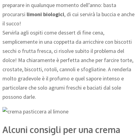
preparare in qualunque momento dell’anno: basta
procurarsi
limoni biologici
, di cui servirà la buccia e anche
il succo!
Servirla agli ospiti come dessert di fine cena,
semplicemente in una coppetta da arricchire con biscotti
secchi o frutta fresca, ci risolve subito il problema del
dolce! Ma chiaramente è perfetta anche per farcire torte,
crostate, biscotti, rotoli, cannoli e sfogliatine. A renderla
molto gradevole è il profumo e quel sapore intenso e
particolare che solo agrumi freschi e baciati dal sole
possono darle.
Alcuni consigli per una crema