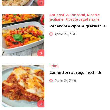
2
,
Antipasti & Contorni
Ricette
,
siciliane
Ricette vegetariane
Peperoni e cipolle gratinati al
Aprile 29, 2026
3
Primi
Cannelloni al ragù, ricchi di
Aprile 24, 2026
4