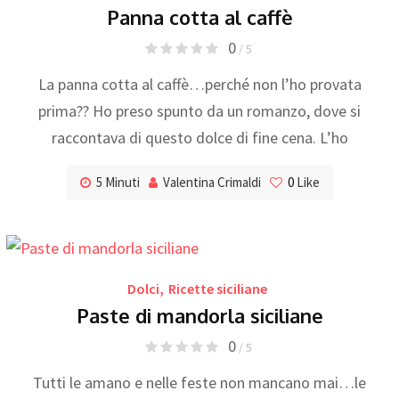
Panna cotta al caffè
0
/ 5
La panna cotta al caffè…perché non l’ho provata
prima?? Ho preso spunto da un romanzo, dove si
raccontava di questo dolce di fine cena. L’ho
5 Minuti
Valentina Crimaldi
0
Like
Dolci
,
Ricette siciliane
Paste di mandorla siciliane
0
/ 5
Tutti le amano e nelle feste non mancano mai…le