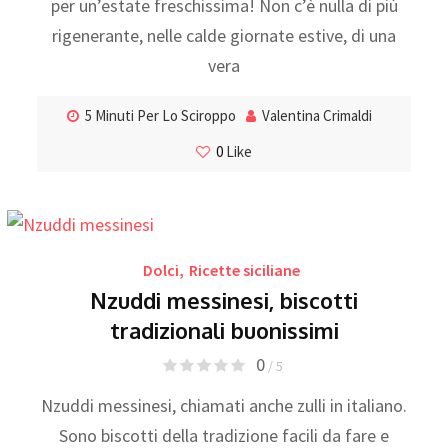
per un’estate freschissima! Non c’è nulla di più
rigenerante, nelle calde giornate estive, di una
vera
5 Minuti Per Lo Sciroppo
Valentina Crimaldi
0
Like
Dolci
,
Ricette siciliane
Nzuddi messinesi, biscotti
tradizionali buonissimi
0
/ 5
Nzuddi messinesi, chiamati anche zulli in italiano.
Sono biscotti della tradizione facili da fare e