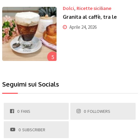
,
Dolci
Ricette siciliane
Granita al caffè, tra le
Aprile 24, 2026
5
Seguimi sui Socials
0
FANS
0
FOLLOWERS
0
SUBSCRIBER