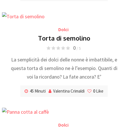
Dolci
Torta di semolino
0
/ 5
La semplicità dei dolci delle nonne è imbattibile, e
questa torta di semolino ne è l’esempio. Quanti di
voi la ricordano? La fate ancora? E’
45 Minuti
Valentina Crimaldi
0
Like
Dolci