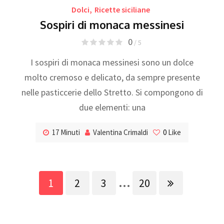
Dolci
,
Ricette siciliane
Sospiri di monaca messinesi
0
/ 5
I sospiri di monaca messinesi sono un dolce
molto cremoso e delicato, da sempre presente
nelle pasticcerie dello Stretto. Si compongono di
due elementi: una
17 Minuti
Valentina Crimaldi
0
Like
...
1
2
3
20