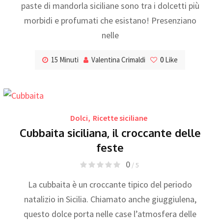
paste di mandorla siciliane sono tra i dolcetti più
morbidi e profumati che esistano! Presenziano
nelle
15 Minuti
Valentina Crimaldi
0
Like
Dolci
,
Ricette siciliane
Cubbaita siciliana, il croccante delle
feste
0
/ 5
La cubbaita è un croccante tipico del periodo
natalizio in Sicilia. Chiamato anche giuggiulena,
questo dolce porta nelle case l’atmosfera delle