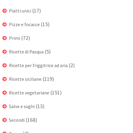
(17)
Piatti unici
(15)
Pizze e focacce
(72)
Primi
(5)
Ricette di Pasqua
(2)
Ricette per friggitrice ad aria
(119)
Ricette siciliane
(151)
Ricette vegetariane
(13)
Salse e sughi
(168)
Secondi