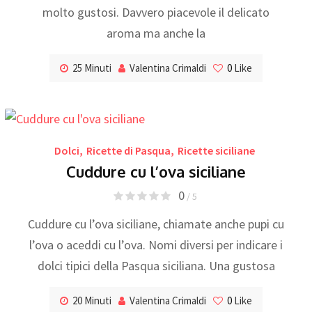
molto gustosi. Davvero piacevole il delicato
aroma ma anche la
25 Minuti
Valentina Crimaldi
0
Like
Dolci
,
Ricette di Pasqua
,
Ricette siciliane
Cuddure cu l’ova siciliane
0
/ 5
Cuddure cu l’ova siciliane, chiamate anche pupi cu
l’ova o aceddi cu l’ova. Nomi diversi per indicare i
dolci tipici della Pasqua siciliana. Una gustosa
20 Minuti
Valentina Crimaldi
0
Like