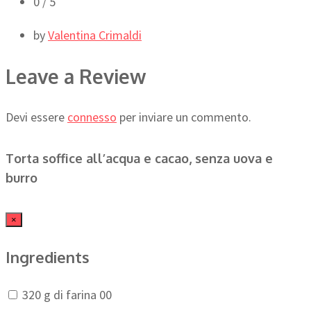
0
/ 5
by
Valentina Crimaldi
Leave a Review
Devi essere
connesso
per inviare un commento.
Torta soffice all’acqua e cacao, senza uova e
burro
×
Ingredients
320 g di farina 00