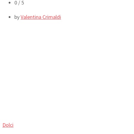
0
/ 5
by
Valentina Crimaldi
Dolci