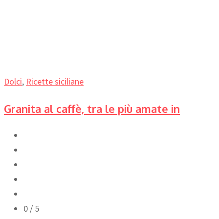
Dolci
,
Ricette siciliane
Granita al caffè, tra le più amate in
0
/ 5