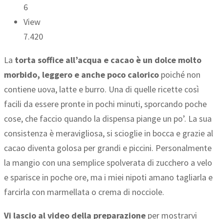
6
View
7.420
La
torta soffice all’acqua e cacao è un dolce molto
morbido, leggero e anche poco calorico
poiché non
contiene uova, latte e burro. Una di quelle ricette così
facili da essere pronte in pochi minuti, sporcando poche
cose, che faccio quando la dispensa piange un po’. La sua
consistenza è meravigliosa, si scioglie in bocca e grazie al
cacao diventa golosa per grandi e piccini. Personalmente
la mangio con una semplice spolverata di zucchero a velo
e sparisce in poche ore, ma i miei nipoti amano tagliarla e
farcirla con marmellata o crema di nocciole.
Vi lascio al video della preparazione
per mostrarvi