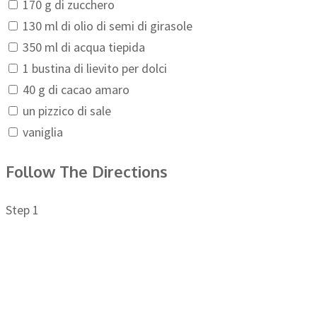
170 g di zucchero
130 ml di olio di semi di girasole
350 ml di acqua tiepida
1 bustina di lievito per dolci
40 g di cacao amaro
un pizzico di sale
vaniglia
Follow The Directions
Step 1