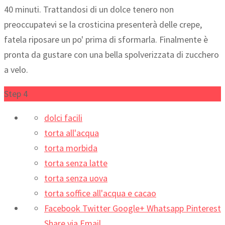
40 minuti. Trattandosi di un dolce tenero non
preoccupatevi se la crosticina presenterà delle crepe,
fatela riposare un po' prima di sformarla. Finalmente è
pronta da gustare con una bella spolverizzata di zucchero
a velo.
Step 4
dolci facili
torta all'acqua
torta morbida
torta senza latte
torta senza uova
torta soffice all'acqua e cacao
Facebook
Twitter
Google+
Whatsapp
Pinterest
Share via Email