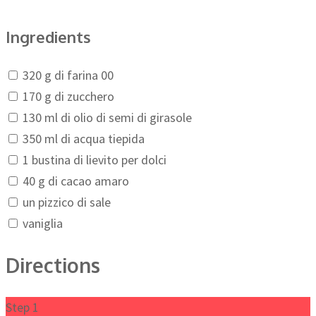
Ingredients
320 g di farina 00
170 g di zucchero
130 ml di olio di semi di girasole
350 ml di acqua tiepida
1 bustina di lievito per dolci
40 g di cacao amaro
un pizzico di sale
vaniglia
Directions
Step 1