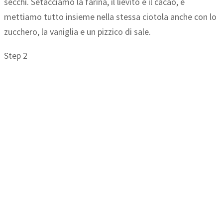
secchi. Setacciamo la farina, il lievito e il cacao, e
mettiamo tutto insieme nella stessa ciotola anche con lo
zucchero, la vaniglia e un pizzico di sale.
Step 2